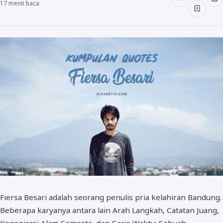
17
menit baca
Fiersa Besari adalah seorang penulis pria kelahiran Bandung.
Beberapa karyanya antara lain Arah Langkah, Catatan Juang,
Konspirasi Alam Semesta, dan Garis Waktu: Sebuah