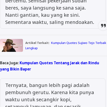
bertemu. Semisal pekerjaan sudah
beres, saya langsung ke sana saja.
Nanti gantian, kau yang ke sini.
Sementara waktu, saling mendoakan.
Artikel Terkait:
Kumpulan Quotes Sujiwo Tejo Terbaik
Lengkap
Baca Juga:
Kumpulan Quotes Tentang Jarak dan Rindu
yang Bikin Baper
Ternyata, bangun lebih pagi adalah
pembunuh gerutu. Karena kita punya
waktu untuk secangkir kopi,
setampuk lamunan, dan secarik