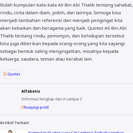
Itulah kumpulan kata-kata Ali Bin Abi Thalib tentang sahabat,
rindu, cinta dalam diam, jodoh, dan lainnya. Semoga bisa
menjadi tambahan referensi dan menjadi pengingat kita
akan kebaikan dan beragama yang baik. Quotes Ali Bin Abi
Thalib tentang rindu, pemimpin, dan kehidupan tersebut
bisa juga diberikan kepada orang-orang yang kita sayangi
sebagai bentuk saling mengingatkan, misalnya kepada
keluarga, saudara, teman atau kerabat lain.
Quotes
Alfabetis
Informasi lengkap dari A sampai Z
Kunjungi profil
Artikel Terkait
Kumpulan Quotes Lucu Cak Lontong Terbaik Lengkap