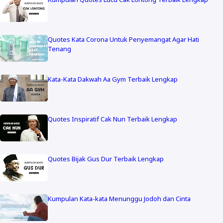
Quotes Kata Corona Untuk Penyemangat Agar Hati
Tenang
Kata-Kata Dakwah Aa Gym Terbaik Lengkap
Quotes Inspiratif Cak Nun Terbaik Lengkap
Quotes Bijak Gus Dur Terbaik Lengkap
Kumpulan Kata-kata Menunggu Jodoh dan Cinta