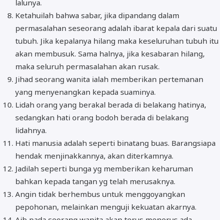
lalunya.
Ketahuilah bahwa sabar, jika dipandang dalam
permasalahan seseorang adalah ibarat kepala dari suatu
tubuh. Jika kepalanya hilang maka keseluruhan tubuh itu
akan membusuk. Sama halnya, jika kesabaran hilang,
maka seluruh permasalahan akan rusak.
Jihad seorang wanita ialah memberikan pertemanan
yang menyenangkan kepada suaminya.
Lidah orang yang berakal berada di belakang hatinya,
sedangkan hati orang bodoh berada di belakang
lidahnya.
Hati manusia adalah seperti binatang buas. Barangsiapa
hendak menjinakkannya, akan diterkamnya.
Jadilah seperti bunga yg memberikan keharuman
bahkan kepada tangan yg telah merusaknya.
Angin tidak berhembus untuk menggoyangkan
pepohonan, melainkan menguji kekuatan akarnya.
Aib pada seorang wanita akan terus menerus ada