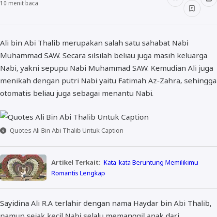
10
menit baca
Ali bin Abi Thalib merupakan salah satu sahabat Nabi
Muhammad SAW. Secara silsilah beliau juga masih keluarga
Nabi, yakni sepupu Nabi Muhammad SAW. Kemudian Ali juga
menikah dengan putri Nabi yaitu Fatimah Az-Zahra, sehingga
otomatis beliau juga sebagai menantu Nabi.
Quotes Ali Bin Abi Thalib Untuk Caption
Artikel Terkait:
Kata-kata Beruntung Memilikimu
Romantis Lengkap
Sayidina Ali R.A terlahir dengan nama Haydar bin Abi Thalib,
namun sejak kecil Nabi selalu memanggil anak dari