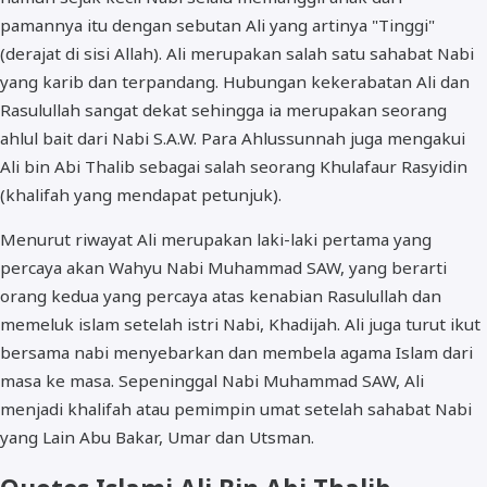
pamannya itu dengan sebutan Ali yang artinya "Tinggi"
(derajat di sisi Allah). Ali merupakan salah satu sahabat Nabi
yang karib dan terpandang. Hubungan kekerabatan Ali dan
Rasulullah sangat dekat sehingga ia merupakan seorang
ahlul bait dari Nabi S.A.W. Para Ahlussunnah juga mengakui
Ali bin Abi Thalib sebagai salah seorang Khulafaur Rasyidin
(khalifah yang mendapat petunjuk).
Menurut riwayat Ali merupakan laki-laki pertama yang
percaya akan Wahyu Nabi Muhammad SAW, yang berarti
orang kedua yang percaya atas kenabian Rasulullah dan
memeluk islam setelah istri Nabi, Khadijah. Ali juga turut ikut
bersama nabi menyebarkan dan membela agama Islam dari
masa ke masa. Sepeninggal Nabi Muhammad SAW, Ali
menjadi khalifah atau pemimpin umat setelah sahabat Nabi
yang Lain Abu Bakar, Umar dan Utsman.