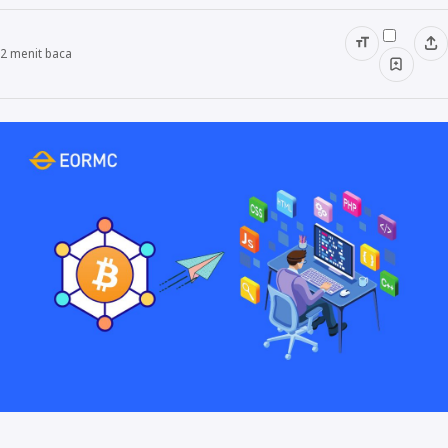
2
menit baca