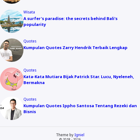
Wisata
A surfer's paradise: the secrets behind Bali's
popularity
Quotes
Kumpulan Quotes Zarry Hendrik Terbaik Lengkap
Quotes
Kata-Kata Mutiara Bijak Patrick Star. Lucu, Nyeleneh,
Bermakna
Quotes
Kumpulan Quotes Ippho Santosa Tentang Rezeki dan
Bisnis
Theme by
Igniel
© 2018 - 2026