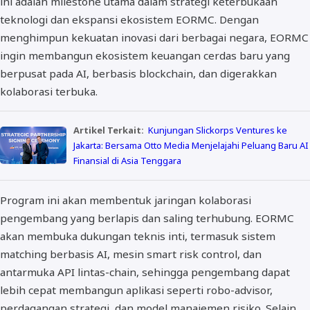
ini adalah milestone utama dalam strategi keterbukaan
teknologi dan ekspansi ekosistem EORMC. Dengan
menghimpun kekuatan inovasi dari berbagai negara, EORMC
ingin membangun ekosistem keuangan cerdas baru yang
berpusat pada AI, berbasis blockchain, dan digerakkan
kolaborasi terbuka.
Artikel Terkait:
Kunjungan Slickorps Ventures ke
Jakarta: Bersama Otto Media Menjelajahi Peluang Baru AI
Finansial di Asia Tenggara
Program ini akan membentuk jaringan kolaborasi
pengembang yang berlapis dan saling terhubung. EORMC
akan membuka dukungan teknis inti, termasuk sistem
matching berbasis AI, mesin smart risk control, dan
antarmuka API lintas-chain, sehingga pengembang dapat
lebih cepat membangun aplikasi seperti robo-advisor,
perdagangan strategi, dan model manajemen risiko. Selain