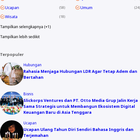
Ucapan
Umum
58
24
Wisata
18
Tampilkan selengkapnya (+1)
Tampilkan lebih sedikit
Terpopuler
Hubungan
Rahasia Menjaga Hubungan LDR Agar Tetap Adem dan
Bertahan
Bisnis
Slickorps Ventures dan PT. Otto Media Grup Jalin Kerja
Sama Strategis untuk Membangun Ekosistem Digital
Keuangan Baru di Asia Tenggara
Ucapan
Ucapan Ulang Tahun Diri Sendiri Bahasa Inggris dan
Terjemahan