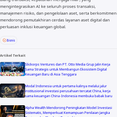
mengintegrasikan AI ke seluruh proses transaksi,
manajemen risiko, dan pengelolaan aset, serta berkomitmen
mendorong pemutakhiran cerdas layanan aset digital dan
perluasan inklusi keuangan global.
Bisnis
Artikel Terkait
Slickorps Ventures dan PT. Otto Media Grup Jalin Kerja
Sama Strategis untuk Membangun Ekosistem Digital
Keuangan Baru di Asia Tenggara
Modal Indonesia untuk pertama kalinya melalui jalur
institusional investasi perusahaan tercatat China, kerja
sama keuangan China-Indonesia membuka babak baru
Alpha Wealth Mendorong Peningkatan Model Investasi
Sistematis, Memperkuat Kemampuan Penilaian Jangka