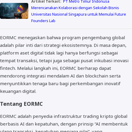
Artikel Terkait:
PT Metro Timur Indonusa
Merencanakan Kolaborasi dengan Sekolah Bisnis
Universitas Nasional Singapura untuk Memulai Future
Founders Lab
EORMC menegaskan bahwa program pengembang global
adalah pilar inti dari strategi ekosistemnya. Di masa depan,
platform aset digital tidak lagi hanya berfungsi sebagai
tempat transaksi, tetapi juga sebagai pusat inkubasi inovasi
fintech. Melalui langkah ini, EORMC berharap dapat
mendorong integrasi mendalam AI dan blockchain serta
menyuntikkan tenaga baru bagi perkembangan inovatif
keuangan digital.
Tentang EORMC
EORMC adalah penyedia infrastruktur trading kripto global
berbasis AI dan kepatuhan, dengan prinsip “AI membentuk
ulang transaksi, kepatuhan menjaga nilai”, yang