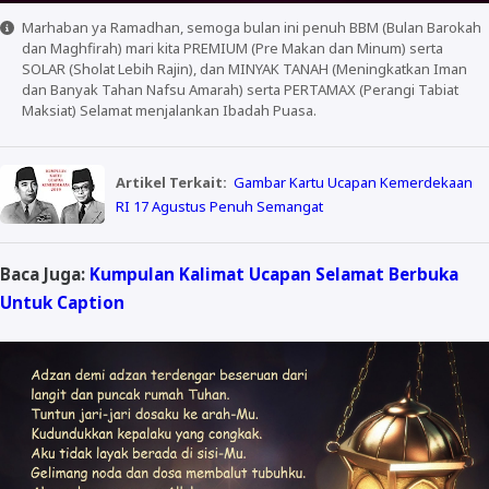
Marhaban ya Ramadhan, semoga bulan ini penuh BBM (Bulan Barokah
dan Maghfirah) mari kita PREMIUM (Pre Makan dan Minum) serta
SOLAR (Sholat Lebih Rajin), dan MINYAK TANAH (Meningkatkan Iman
dan Banyak Tahan Nafsu Amarah) serta PERTAMAX (Perangi Tabiat
Maksiat) Selamat menjalankan Ibadah Puasa.
Artikel Terkait:
Gambar Kartu Ucapan Kemerdekaan
RI 17 Agustus Penuh Semangat
Baca Juga:
Kumpulan Kalimat Ucapan Selamat Berbuka
Untuk Caption