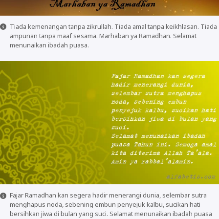
Tiada kemenangan tanpa zikrullah. Tiada amal tanpa keikhlasan. Tiada
ampunan tanpa maaf sesama. Marhaban ya Ramadhan. Selamat
menunaikan ibadah puasa.
Fajar Ramadhan kan segera hadir menerangi dunia, selembar sutra
menghapus noda, sebening embun penyejuk kalbu, sucikan hati
bersihkan jiwa di bulan yang suci. Selamat menunaikan ibadah puasa