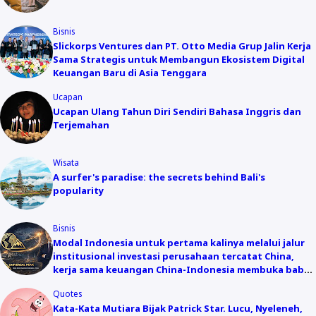
Bisnis
Slickorps Ventures dan PT. Otto Media Grup Jalin Kerja
Sama Strategis untuk Membangun Ekosistem Digital
Keuangan Baru di Asia Tenggara
Ucapan
Ucapan Ulang Tahun Diri Sendiri Bahasa Inggris dan
Terjemahan
Wisata
A surfer's paradise: the secrets behind Bali's
popularity
Bisnis
Modal Indonesia untuk pertama kalinya melalui jalur
institusional investasi perusahaan tercatat China,
kerja sama keuangan China-Indonesia membuka babak
baru
Quotes
Kata-Kata Mutiara Bijak Patrick Star. Lucu, Nyeleneh,