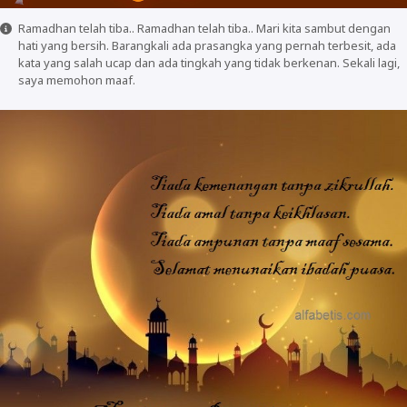
Ramadhan telah tiba.. Ramadhan telah tiba.. Mari kita sambut dengan
hati yang bersih. Barangkali ada prasangka yang pernah terbesit, ada
kata yang salah ucap dan ada tingkah yang tidak berkenan. Sekali lagi,
saya memohon maaf.