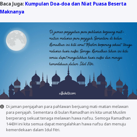
Baca Juga:
Kumpulan Doa-doa dan Niat Puasa Beserta
Maknanya
Di jaman penjajahan para pahlawan berjuang mati-matian melawan
para penjajah. Sementara di bulan Ramadhan ini kita umat Muslim
berperang sekuat tenaga melawan hawa nafsu. Semoga Ramadhan
1443H ini kita semua dapat mengalahkan hawa nafsu dan menuju
kemerdekaan dalam Idul Fitri.