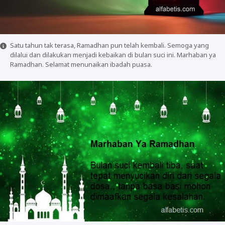
Satu tahun tak terasa, Ramadhan pun telah kembali. Semoga yang
dilalui dan dilakukan menjadi kebaikan di bulan suci ini. Marhaban ya
Ramadhan. Selamat menunaikan ibadah puasa.