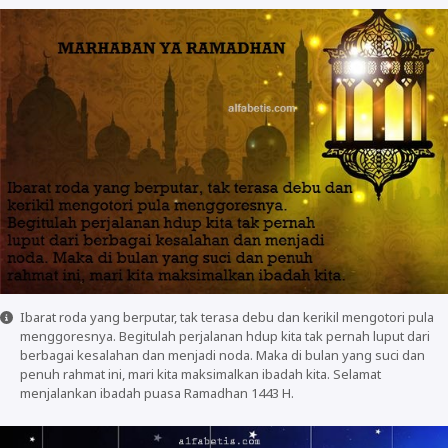
Ibarat roda yang berputar, tak terasa debu dan kerikil mengotori pula
menggoresnya. Begitulah perjalanan hdup kita tak pernah luput dari
berbagai kesalahan dan menjadi noda. Maka di bulan yang suci dan
penuh rahmat ini, mari kita maksimalkan ibadah kita. Selamat
menjalankan ibadah puasa Ramadhan 1443 H.