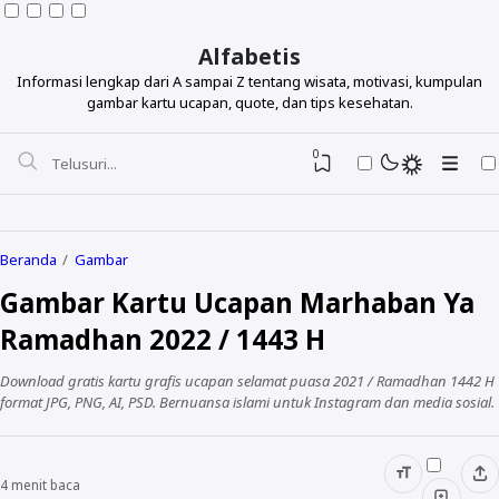
Alfabetis
Informasi lengkap dari A sampai Z tentang wisata, motivasi, kumpulan
gambar kartu ucapan, quote, dan tips kesehatan.
0
Beranda
Gambar
Gambar Kartu Ucapan Marhaban Ya
Berdasarkan Topik
Ramadhan 2022 / 1443 H
Berdasarkan Tokoh
Download gratis kartu grafis ucapan selamat puasa 2021 / Ramadhan 1442 H
Lihat Semua Quotes
format JPG, PNG, AI, PSD. Bernuansa islami untuk Instagram dan media sosial.
4
menit baca