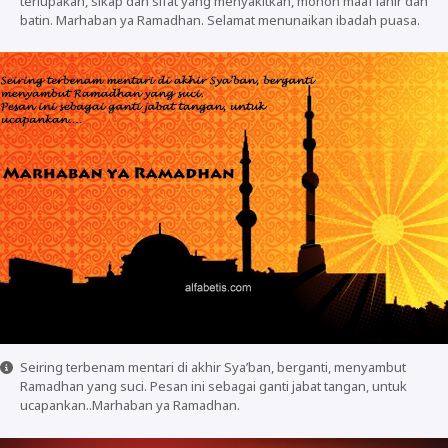
terlupakan, sikap dan sifat yang menyakitkan, mohon maaf lahir dan
batin. Marhaban ya Ramadhan. Selamat menunaikan ibadah puasa.
Seiring terbenam mentari di akhir Sya’ban, berganti, menyambut
Ramadhan yang suci. Pesan ini sebagai ganti jabat tangan, untuk
ucapankan..Marhaban ya Ramadhan.