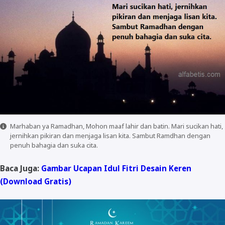
Marhaban ya Ramadhan, Mohon maaf lahir dan batin. Mari sucikan hati,
jernihkan pikiran dan menjaga lisan kita. Sambut Ramdhan dengan
penuh bahagia dan suka cita.
Baca Juga:
Gambar Ucapan Idul Fitri Desain Keren
(Download Gratis)