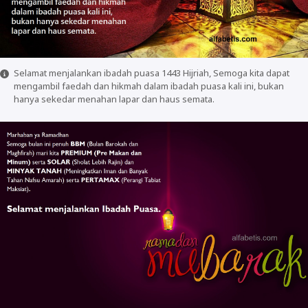
Selamat menjalankan ibadah puasa 1443 Hijriah, Semoga kita dapat
mengambil faedah dan hikmah dalam ibadah puasa kali ini, bukan
hanya sekedar menahan lapar dan haus semata.