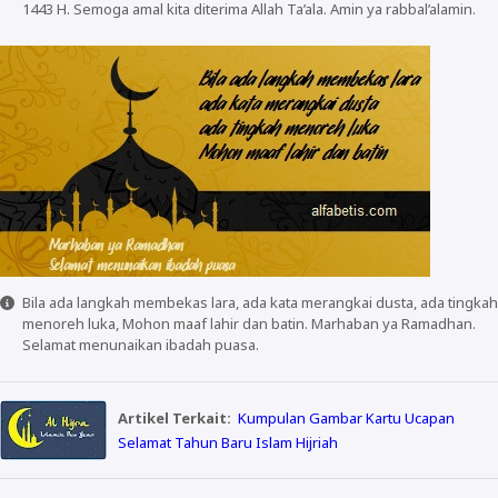
1443 H. Semoga amal kita diterima Allah Ta’ala. Amin ya rabbal’alamin.
Bila ada langkah membekas lara, ada kata merangkai dusta, ada tingkah
menoreh luka, Mohon maaf lahir dan batin. Marhaban ya Ramadhan.
Selamat menunaikan ibadah puasa.
Artikel Terkait:
Kumpulan Gambar Kartu Ucapan
Selamat Tahun Baru Islam Hijriah