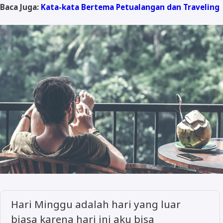
Baca Juga:
Kata-kata Bertema Petualangan dan Traveling
Hari Minggu adalah hari yang luar
biasa karena hari ini aku bisa