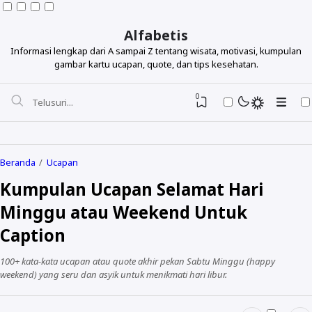
Alfabetis
Informasi lengkap dari A sampai Z tentang wisata, motivasi, kumpulan
gambar kartu ucapan, quote, dan tips kesehatan.
0
Beranda
Ucapan
Kumpulan Ucapan Selamat Hari
Berdasarkan Topik
Minggu atau Weekend Untuk
Berdasarkan Tokoh
Caption
Lihat Semua Quotes
100+ kata-kata ucapan atau quote akhir pekan Sabtu Minggu (happy
weekend) yang seru dan asyik untuk menikmati hari libur.