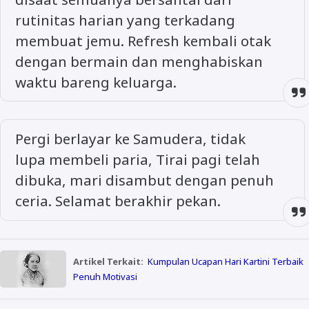
rutinitas harian yang terkadang
membuat jemu. Refresh kembali otak
dengan bermain dan menghabiskan
waktu bareng keluarga.
Pergi berlayar ke Samudera, tidak
lupa membeli paria, Tirai pagi telah
dibuka, mari disambut dengan penuh
ceria. Selamat berakhir pekan.
Artikel Terkait:
Kumpulan Ucapan Hari Kartini Terbaik
Penuh Motivasi