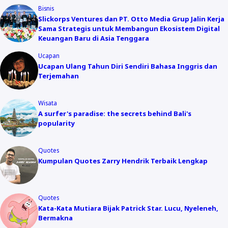
Bisnis
Slickorps Ventures dan PT. Otto Media Grup Jalin Kerja
Sama Strategis untuk Membangun Ekosistem Digital
Keuangan Baru di Asia Tenggara
Ucapan
Ucapan Ulang Tahun Diri Sendiri Bahasa Inggris dan
Terjemahan
Wisata
A surfer's paradise: the secrets behind Bali's
popularity
Quotes
Kumpulan Quotes Zarry Hendrik Terbaik Lengkap
Quotes
Kata-Kata Mutiara Bijak Patrick Star. Lucu, Nyeleneh,
Bermakna