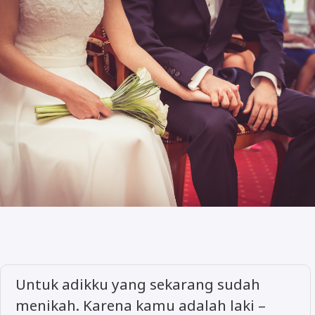
Untuk adikku yang sekarang sudah
menikah. Karena kamu adalah laki –