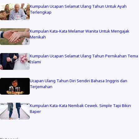
Kumpulan Ucapan Selamat Ulang Tahun Untuk Ayah
Terlengkap
Kumpulan Kata-Kata Melamar Wanita Untuk Mengajak
Menikah
Kumpulan Ucapan Selamat Ulang Tahun Pernikahan Tema
Islami
Ucapan Ulang Tahun Diri Sendiri Bahasa Inggris dan
Terjemahan
Kumpulan Kata-Kata Nembak Cewek. Simple Tapi Bikin
Baper