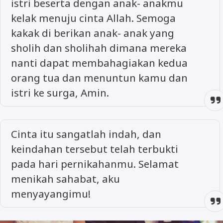
istri beserta dengan anak- anakmu
kelak menuju cinta Allah. Semoga
kakak di berikan anak- anak yang
sholih dan sholihah dimana mereka
nanti dapat membahagiakan kedua
orang tua dan menuntun kamu dan
istri ke surga, Amin.
Cinta itu sangatlah indah, dan
keindahan tersebut telah terbukti
pada hari pernikahanmu. Selamat
menikah sahabat, aku
menyayangimu!