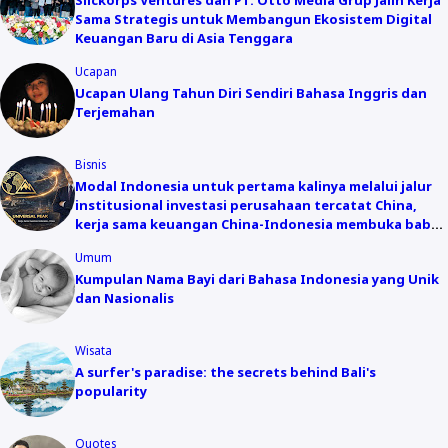
Sama Strategis untuk Membangun Ekosistem Digital
Keuangan Baru di Asia Tenggara
Ucapan
Ucapan Ulang Tahun Diri Sendiri Bahasa Inggris dan
Terjemahan
Bisnis
Modal Indonesia untuk pertama kalinya melalui jalur
institusional investasi perusahaan tercatat China,
kerja sama keuangan China-Indonesia membuka babak
baru
Umum
Kumpulan Nama Bayi dari Bahasa Indonesia yang Unik
dan Nasionalis
Wisata
A surfer's paradise: the secrets behind Bali's
popularity
Quotes