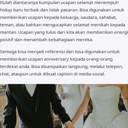
Itulah diantaranya kumpulan ucapan selamat menempuh
hidup baru terbaik dan tidak pasaran. Bisa digunakan untuk
memberikan ucapan kepada keluarga, saudara, sahabat,
teman, atau bahkan mengucapkan selamat menikah kepada
mantan. Ucapan yang tulus dari kita akan memberikan energi
positif dan menambah kebahagiaan mereka.
Semoga bisa menjadi referensi dan bisa digunakan untuk
memberikan ucapan anniversary kepada orang-orang
terdekat anda. Bisa disampaikan langsung, melalui telepon,
chat, ataupun untuk dibuat caption di media sosial.