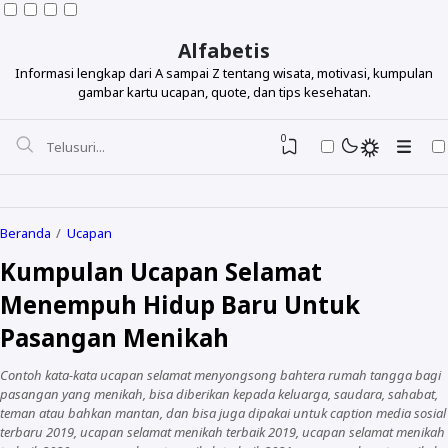
Alfabetis
Informasi lengkap dari A sampai Z tentang wisata, motivasi, kumpulan
gambar kartu ucapan, quote, dan tips kesehatan.
0
Beranda
Ucapan
Kumpulan Ucapan Selamat
Berdasarkan Topik
Menempuh Hidup Baru Untuk
Berdasarkan Tokoh
Pasangan Menikah
Lihat Semua Quotes
Contoh kata-kata ucapan selamat menyongsong bahtera rumah tangga bagi
pasangan yang menikah, bisa diberikan kepada keluarga, saudara, sahabat,
teman atau bahkan mantan, dan bisa juga dipakai untuk caption media sosial
terbaru 2019, ucapan selamat menikah terbaik 2019, ucapan selamat menikah