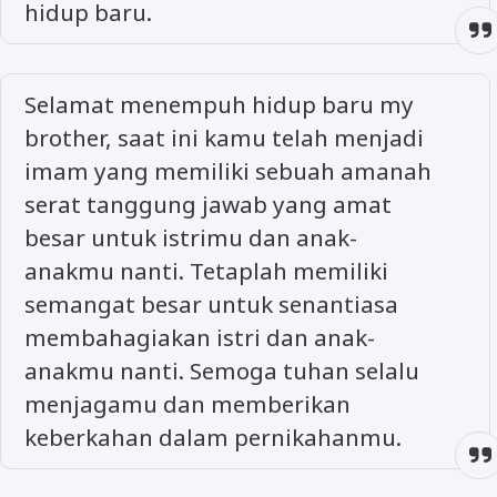
hidup baru.
Selamat menempuh hidup baru my
brother, saat ini kamu telah menjadi
imam yang memiliki sebuah amanah
serat tanggung jawab yang amat
besar untuk istrimu dan anak-
anakmu nanti. Tetaplah memiliki
semangat besar untuk senantiasa
membahagiakan istri dan anak-
anakmu nanti. Semoga tuhan selalu
menjagamu dan memberikan
keberkahan dalam pernikahanmu.