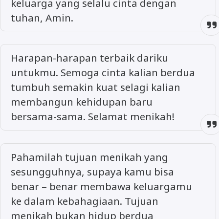
keluarga yang selalu cinta dengan
tuhan, Amin.
Harapan-harapan terbaik dariku
untukmu. Semoga cinta kalian berdua
tumbuh semakin kuat selagi kalian
membangun kehidupan baru
bersama-sama. Selamat menikah!
Pahamilah tujuan menikah yang
sesungguhnya, supaya kamu bisa
benar – benar membawa keluargamu
ke dalam kebahagiaan. Tujuan
menikah bukan hidup berdua