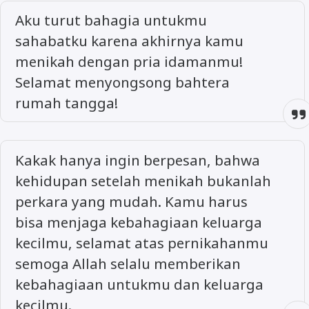
Aku turut bahagia untukmu
sahabatku karena akhirnya kamu
menikah dengan pria idamanmu!
Selamat menyongsong bahtera
rumah tangga!
Kakak hanya ingin berpesan, bahwa
kehidupan setelah menikah bukanlah
perkara yang mudah. Kamu harus
bisa menjaga kebahagiaan keluarga
kecilmu, selamat atas pernikahanmu
semoga Allah selalu memberikan
kebahagiaan untukmu dan keluarga
kecilmu.