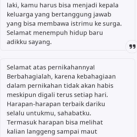
laki, kamu harus bisa menjadi kepala
keluarga yang bertanggung jawab
yang bisa membawa istrimu ke surga.
Selamat menempuh hidup baru
adikku sayang.
Selamat atas pernikahannya!
Berbahagialah, karena kebahagiaan
dalam pernikahan tidak akan habis
meskipun digali terus setiap hari.
Harapan-harapan terbaik dariku
selalu untukmu, sahabatku.
Termasuk harapan bisa melihat
kalian langgeng sampai maut