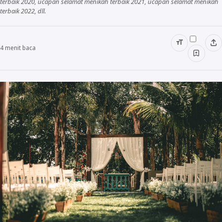
terbaik 2020, ucapan selamat menikah terbaik 2021, ucapan selamat menikah
terbaik 2022, dll.
4
menit baca