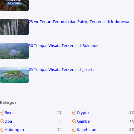
25 Air Terjun Terindah dan Paling Terkenal di Indonesia
30 Tempat Wisata Terkenal di Sukabumi
25 Tempat Wisata Terkenal di Jakarta
Kategori
Bisnis
Crypto
15
31
Doa
Gambar
3
13
Hubungan
Kesehatan
24
26