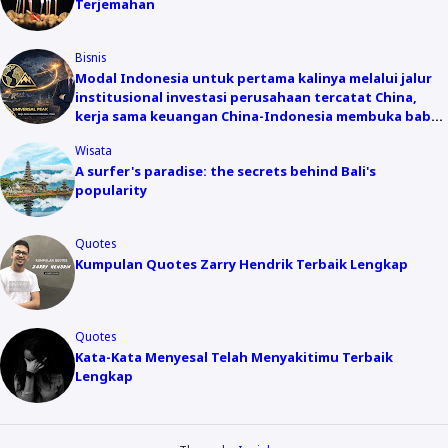
Terjemahan
Bisnis
Modal Indonesia untuk pertama kalinya melalui jalur
institusional investasi perusahaan tercatat China,
kerja sama keuangan China-Indonesia membuka babak
baru
Wisata
A surfer's paradise: the secrets behind Bali's
popularity
Quotes
Kumpulan Quotes Zarry Hendrik Terbaik Lengkap
Quotes
Kata-Kata Menyesal Telah Menyakitimu Terbaik
Lengkap