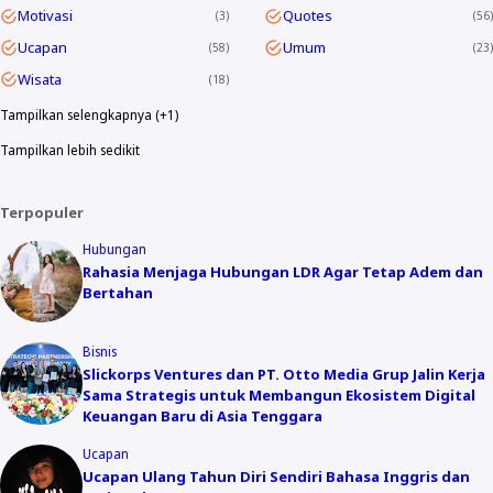
Motivasi
Quotes
3
56
Ucapan
Umum
58
23
Wisata
18
Tampilkan selengkapnya (+1)
Tampilkan lebih sedikit
Terpopuler
Hubungan
Rahasia Menjaga Hubungan LDR Agar Tetap Adem dan
Bertahan
Bisnis
Slickorps Ventures dan PT. Otto Media Grup Jalin Kerja
Sama Strategis untuk Membangun Ekosistem Digital
Keuangan Baru di Asia Tenggara
Ucapan
Ucapan Ulang Tahun Diri Sendiri Bahasa Inggris dan