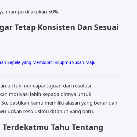
anya mampu dilakukan 50%.
 Agar Tetap Konsisten Dan Sesuai
aan Sepele yang Membuat Hidupmu Susah Maju
an untuk mencapai tujuan dari resolusi
an motivasi lebih kepada dirinya untuk
 So, pastikan kamu memiliki alasan yang benar dan
wujudkan resolusimu ditahun yang baru.
g Terdekatmu Tahu Tentang