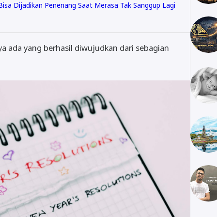
i Bisa Dijadikan Penenang Saat Merasa Tak Sanggup Lagi
ya ada yang berhasil diwujudkan dari sebagian