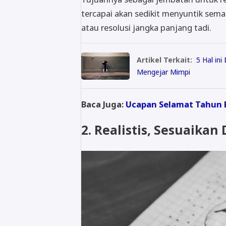
tercapai akan sedikit menyuntik sem
atau resolusi jangka panjang tadi.
Artikel Terkait:
5 Hal in
Mengejar Mimpi
Baca Juga:
Ucapan Selamat Tahun 
2. Realistis, Sesuaik