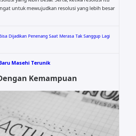
angat untuk mewujudkan resolusi yang lebih besar
i Bisa Dijadikan Penenang Saat Merasa Tak Sanggup Lagi
Baru Masehi Terunik
an Dengan Kemampuan