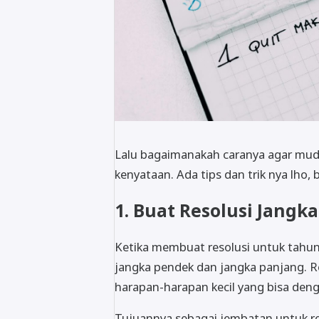
Lalu bagaimanakah caranya agar mu
kenyataan. Ada tips dan trik nya lho, 
1. Buat Resolusi Jang
Ketika membuat resolusi untuk tahun
jangka pendek dan jangka panjang. Re
harapan-harapan kecil yang bisa den
Tujuannya sebagai jembatan untuk resol