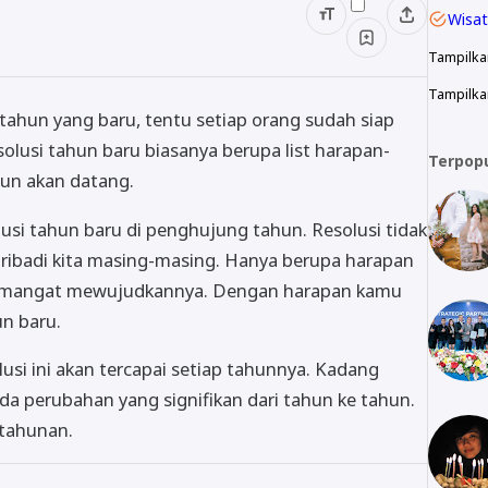
Wisat
Tampilka
Tampilkan
tahun yang baru, tentu setiap orang sudah siap
solusi tahun baru biasanya berupa list harapan-
Terpop
hun akan datang.
usi tahun baru di penghujung tahun. Resolusi tidak
ibadi kita masing-masing. Hanya berupa harapan
 semangat mewujudkannya. Dengan harapan kamu
un baru.
lusi ini akan tercapai setiap tahunnya. Kadang
ada perubahan yang signifikan dari tahun ke tahun.
 tahunan.