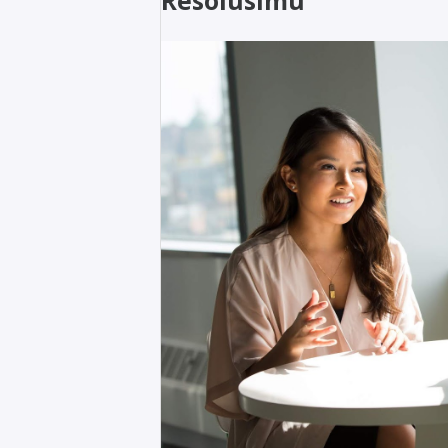
Resolusimu