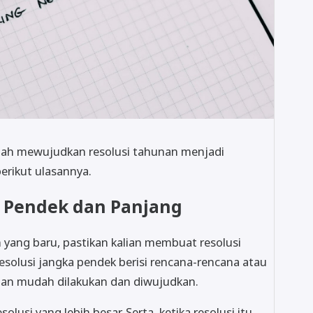
dah mewujudkan resolusi tahunan menjadi
berikut ulasannya.
ka Pendek dan Panjang
 yang baru, pastikan kalian membuat resolusi
solusi jangka pendek berisi rencana-rencana atau
gan mudah dilakukan dan diwujudkan.
usi yang lebih besar. Serta, ketika resolusi itu