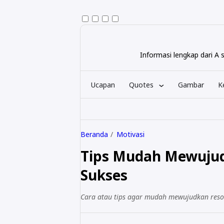
Informasi lengkap dari A
Ucapan
Quotes
Gambar
K
Beranda
Motivasi
Tips Mudah Mewujud
Sukses
Cara atau tips agar mudah mewujudkan resol