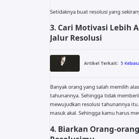
Setidaknya buat resolusi yang sekir
3. Cari Motivasi Lebih
Jalur Resolusi
Artikel Terkait:
5 Kebias
Banyak orang yang salah memilih alas
tahunannya. Sehingga tidak memberik
mewujudkan resolusi tahunannya itu.
masuk akal. Sehingga kamu harus me
4. Biarkan Orang-oran