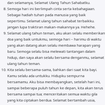
dan selamanya, Selamat Ulang Tahun Sahabatku.
Semoga hari ini berlimpah cinta serta kebahagiaan.
Sebagai hadiah tuhan pada manusia yang baik
sepertimu. Selamat ulang tahun sahabat terbaikku.
jangan lupa traktiran makan-makannya ya. Hehehe.
Selamat ulang tahun teman, aku akan selalu memberikan
doa yang baik untukmu, semoga hari – harimu di waktu
yang akan datang akan selalu membawa harapan yang
baru. Semoga selalu bisa melewati tantangan dalam
hidup, dan saya akan selalu bersama denganmu, selamat
ulang tahun teman.
Kita selalu bersama-sama, bahkan dari saat kita bayi.
Kamu selalu ada untukku. Hidupku sempurna
bersamamu. Aku bisa membayangkan, setelah hari ini,
sampai beberapa puluh tahun ke depan, kita akan terus
bersama sampai tua; menceritakan semua waktu gila
yang kita ciptakan berdua. Selamat bertambah usia,