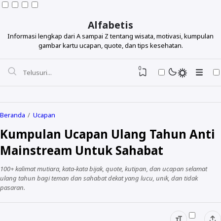
Alfabetis
Informasi lengkap dari A sampai Z tentang wisata, motivasi, kumpulan
gambar kartu ucapan, quote, dan tips kesehatan.
0
Beranda
Ucapan
Kumpulan Ucapan Ulang Tahun Anti
Berdasarkan Topik
Mainstream Untuk Sahabat
Berdasarkan Tokoh
100+ kalimat mutiara, kata-kata bijak, quote, kutipan, dan ucapan selamat
Lihat Semua Quotes
ulang tahun bagi teman dan sahabat dekat yang lucu, unik, dan tidak
pasaran.